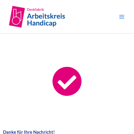
Zum
Inhalt
springen
Danke für Ihre Nachricht!